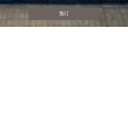
预订
创意萦造，栖于尔邸
始终致力于艺术设计与人文雅居的平衡。在如同自己宅邸
的舒适空间里，宾客可尽享身心惬意，并激发绵延不绝的
生活及艺术灵感。
深圳尔邸酒店式公寓，身处华侨城优质生态的绿意中，坐
落于多元生活体验的侨城坊上，携创意而居，与艺术为